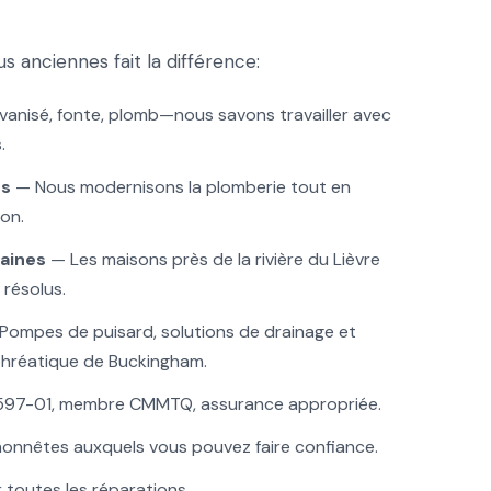
 anciennes fait la différence:
vanisé, fonte, plomb—nous savons travailler avec
.
es
— Nous modernisons la plomberie tout en
on.
aines
— Les maisons près de la rivière du Lièvre
résolus.
Pompes de puisard, solutions de drainage et
 phréatique de Buckingham.
7-01, membre CMMTQ, assurance appropriée.
onnêtes auxquels vous pouvez faire confiance.
 toutes les réparations.