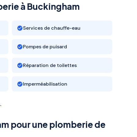
berie à Buckingham
Services de chauffe-eau
Pompes de puisard
Réparation de toilettes
Imperméabilisation
→
am pour une plomberie de