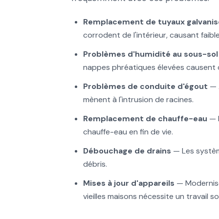
Remplacement de tuyaux galvanis
corrodent de l'intérieur, causant faib
Problèmes d'humidité au sous-sol
nappes phréatiques élevées causent 
Problèmes de conduite d'égout
— A
mènent à l'intrusion de racines.
Remplacement de chauffe-eau
— L
chauffe-eau en fin de vie.
Débouchage de drains
— Les systèm
débris.
Mises à jour d'appareils
— Moderniser
vieilles maisons nécessite un travail so