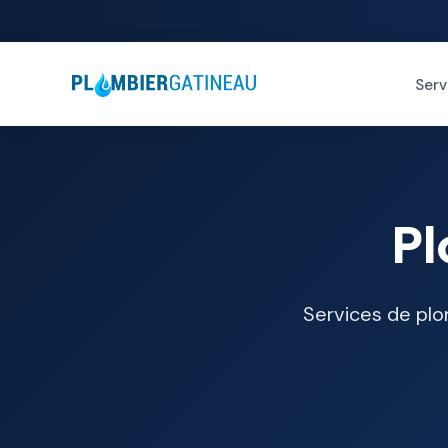
Serv
Pl
Services de plo