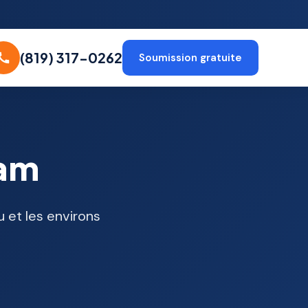
(819) 317-0262
Soumission gratuite
ham
 et les environs