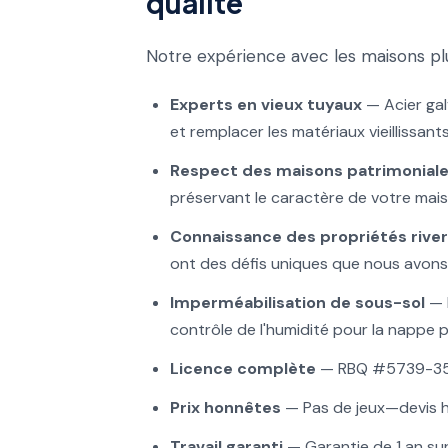
qualité
Notre expérience avec les maisons plus
Experts en vieux tuyaux
— Acier gal
et remplacer les matériaux vieillissants
Respect des maisons patrimonial
préservant le caractère de votre mais
Connaissance des propriétés river
ont des défis uniques que nous avons 
Imperméabilisation de sous-sol
— 
contrôle de l'humidité pour la nappe
Licence complète
— RBQ #5739-359
Prix honnêtes
— Pas de jeux—devis h
Travail garanti
— Garantie de 1 an sur