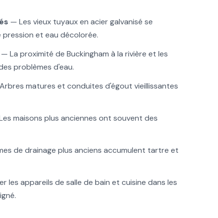
és
— Les vieux tuyaux en acier galvanisé se
le pression et eau décolorée.
— La proximité de Buckingham à la rivière et les
des problèmes d'eau.
rbres matures et conduites d'égout vieillissantes
es maisons plus anciennes ont souvent des
es de drainage plus anciens accumulent tartre et
 les appareils de salle de bain et cuisine dans les
igné.