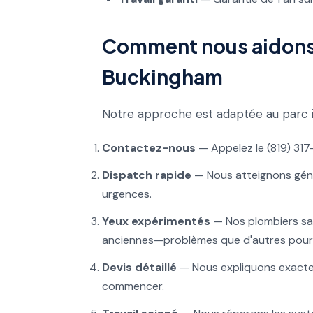
Comment nous aidons 
Buckingham
Notre approche est adaptée au parc 
Contactez-nous
— Appelez le (819) 317
Dispatch rapide
— Nous atteignons gén
urgences.
Yeux expérimentés
— Nos plombiers sav
anciennes—problèmes que d'autres pour
Devis détaillé
— Nous expliquons exacteme
commencer.