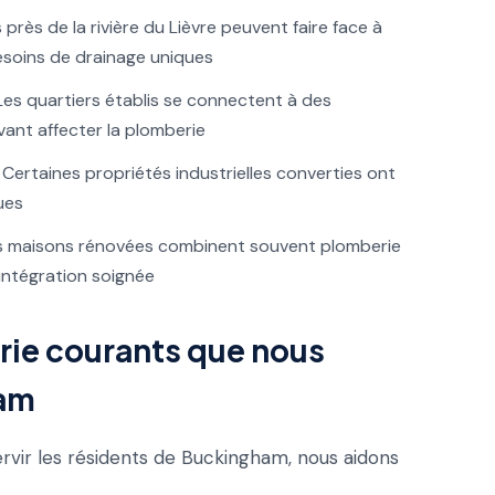
rès de la rivière du Lièvre peuvent faire face à
soins de drainage uniques
es quartiers établis se connectent à des
vant affecter la plomberie
Certaines propriétés industrielles converties ont
ues
 maisons rénovées combinent souvent plomberie
intégration soignée
ie courants que nous
ham
rvir les résidents de Buckingham, nous aidons