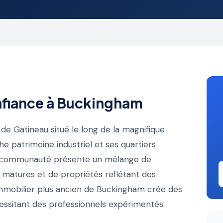
nfiance à Buckingham
de Gatineau situé le long de la magnifique
he patrimoine industriel et ses quartiers
te communauté présente un mélange de
s matures et de propriétés reflétant des
 immobilier plus ancien de Buckingham crée des
essitant des professionnels expérimentés.