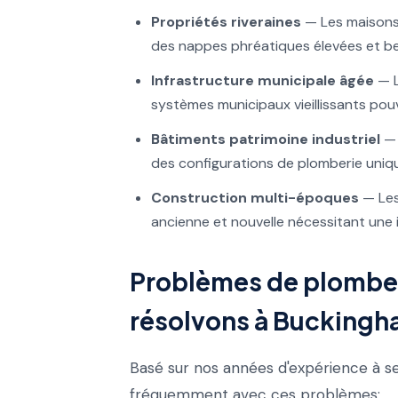
Propriétés riveraines
— Les maisons p
des nappes phréatiques élevées et be
Infrastructure municipale âgée
— L
systèmes municipaux vieillissants pou
Bâtiments patrimoine industriel
— 
des configurations de plomberie uniq
Construction multi-époques
— Les
ancienne et nouvelle nécessitant une 
Problèmes de plomber
résolvons à Bucking
Basé sur nos années d'expérience à se
fréquemment avec ces problèmes: