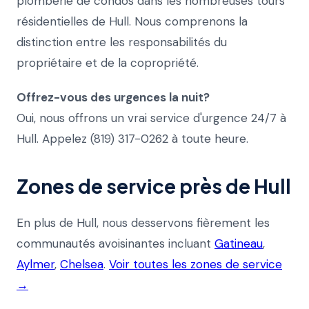
plomberie de condos dans les nombreuses tours
résidentielles de Hull. Nous comprenons la
distinction entre les responsabilités du
propriétaire et de la copropriété.
Offrez-vous des urgences la nuit?
Oui, nous offrons un vrai service d'urgence 24/7 à
Hull. Appelez (819) 317-0262 à toute heure.
Zones de service près de Hull
En plus de Hull, nous desservons fièrement les
communautés avoisinantes incluant
Gatineau
,
Aylmer
,
Chelsea
.
Voir toutes les zones de service
→