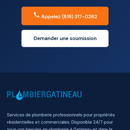
Appelez (819) 317-0262
Demander une soumission
Services de plomberie professionnels pour propriétés
résidentielles et commerciales. Disponible 24/7 pour
tous vos besoins en plomberie à Gatineau et dans la