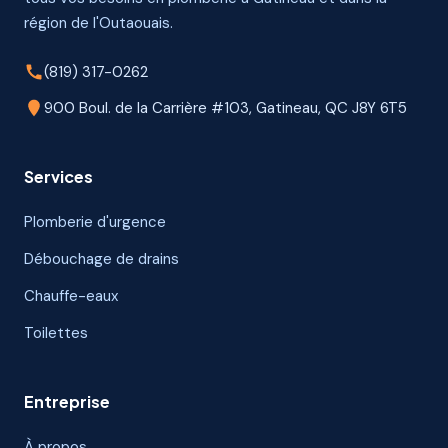
région de l'Outaouais.
(819) 317-0262
900 Boul. de la Carrière #103, Gatineau, QC J8Y 6T5
Services
Plomberie d'urgence
Débouchage de drains
Chauffe-eaux
Toilettes
Entreprise
À propos