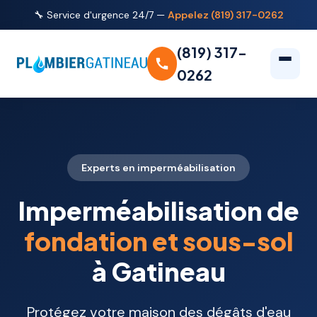
🔧 Service d'urgence 24/7 —
Appelez (819) 317-0262
(819) 317-
0262
Experts en imperméabilisation
Imperméabilisation de
fondation et sous-sol
à Gatineau
Protégez votre maison des dégâts d'eau