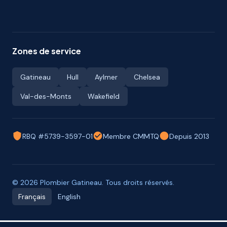
Zones de service
Gatineau
Hull
Aylmer
Chelsea
Val-des-Monts
Wakefield
RBQ #5739-3597-01
Membre CMMTQ
Depuis 2013
© 2026 Plombier Gatineau. Tous droits réservés.
Français
English