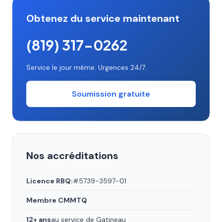
Obtenez du service maintenant
(819) 317-0262
Service le jour même. Urgences 24/7.
Soumission gratuite
Nos accréditations
Licence RBQ:
#5739-3597-01
Membre CMMTQ
12+ ans
au service de Gatineau