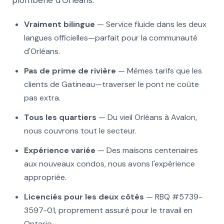
plomberie d'Orléans:
Vraiment bilingue
— Service fluide dans les deux
langues officielles—parfait pour la communauté
d'Orléans.
Pas de prime de rivière
— Mêmes tarifs que les
clients de Gatineau—traverser le pont ne coûte
pas extra.
Tous les quartiers
— Du vieil Orléans à Avalon,
nous couvrons tout le secteur.
Expérience variée
— Des maisons centenaires
aux nouveaux condos, nous avons l'expérience
appropriée.
Licenciés pour les deux côtés
— RBQ #5739-
3597-01, proprement assuré pour le travail en
Ontario.