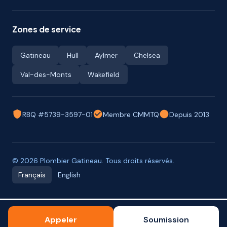
Zones de service
Gatineau
Hull
Aylmer
Chelsea
Val-des-Monts
Wakefield
RBQ #5739-3597-01
Membre CMMTQ
Depuis 2013
© 2026 Plombier Gatineau. Tous droits réservés.
Français
English
Appeler
Soumission