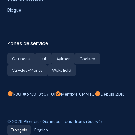
Blogue
Zones de service
Gatineau
Hull
Aylmer
Chelsea
Val-des-Monts
Wakefield
RBQ #5739-3597-01
Membre CMMTQ
Depuis 2013
© 2026 Plombier Gatineau. Tous droits réservés.
Français
English