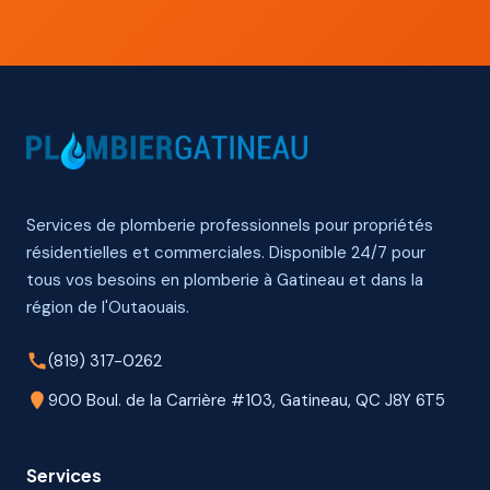
Services de plomberie professionnels pour propriétés
résidentielles et commerciales. Disponible 24/7 pour
tous vos besoins en plomberie à Gatineau et dans la
région de l'Outaouais.
(819) 317-0262
900 Boul. de la Carrière #103, Gatineau, QC J8Y 6T5
Services