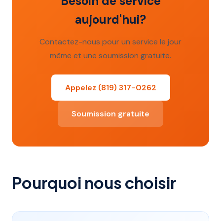
Besoin de service
aujourd'hui?
Contactez-nous pour un service le jour
même et une soumission gratuite.
Appelez (819) 317-0262
Soumission gratuite
Pourquoi nous choisir