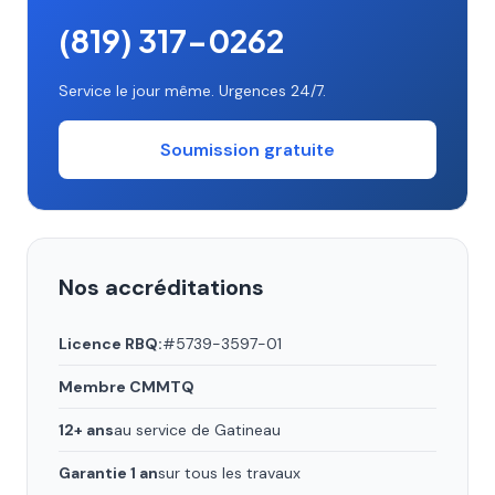
(819) 317-0262
Service le jour même. Urgences 24/7.
Soumission gratuite
Nos accréditations
Licence RBQ:
#5739-3597-01
Membre CMMTQ
12+ ans
au service de Gatineau
Garantie 1 an
sur tous les travaux