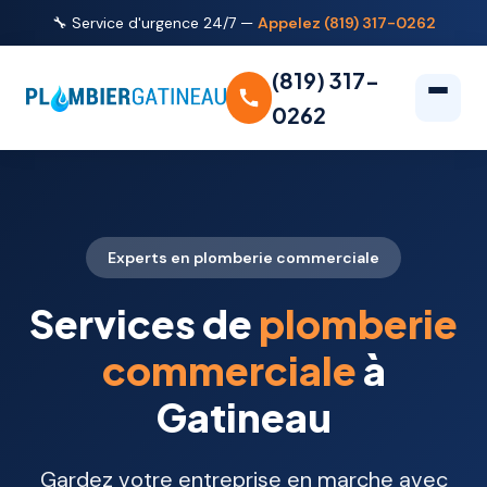
🔧 Service d'urgence 24/7 —
Appelez (819) 317-0262
(819) 317-
0262
Experts en plomberie commerciale
Services de
plomberie
commerciale
à
Gatineau
Gardez votre entreprise en marche avec