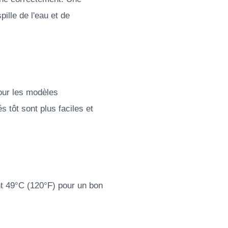
ille de l'eau et de
pour les modèles
s tôt sont plus faciles et
t 49°C (120°F) pour un bon