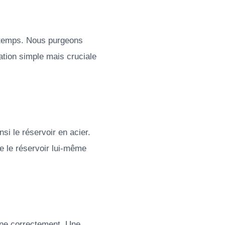
e temps. Nous purgeons
ation simple mais cruciale
si le réservoir en acier.
e le réservoir lui-même
nne correctement. Une