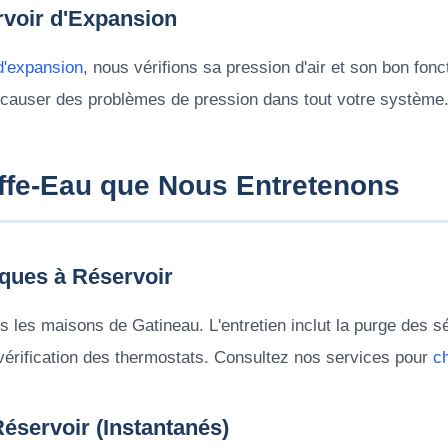
rvoir d'Expansion
d'expansion
, nous vérifions sa pression d'air et son bon fon
t causer des problèmes de pression dans tout votre système
ffe-Eau que Nous Entretenons
iques à Réservoir
s les maisons de Gatineau. L'entretien inclut la purge des s
 vérification des thermostats. Consultez nos services pour
c
éservoir (Instantanés)