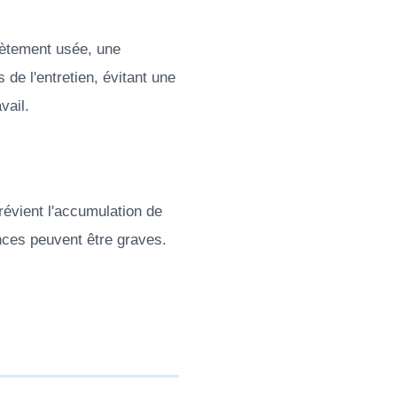
lètement usée, une
de l'entretien, évitant une
vail.
révient l'accumulation de
nces peuvent être graves.