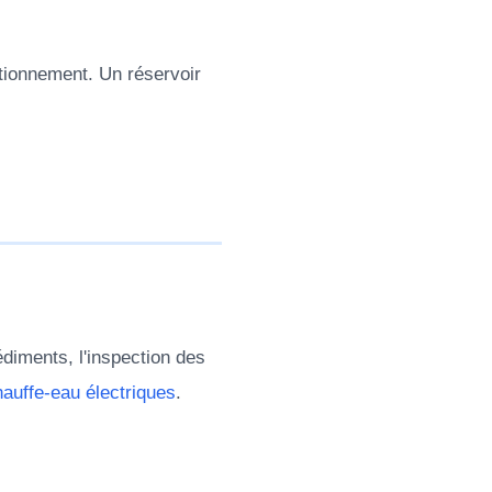
ctionnement. Un réservoir
.
édiments, l'inspection des
hauffe-eau électriques
.