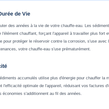
Durée de Vie
jouter des années à la vie de votre chauffe-eau. Les sédimen
 l'élément chauffant, forçant l'appareil à travailler plus fort e
ue pour protéger le réservoir contre la corrosion, s'use avec 
enances, votre chauffe-eau s'use prématurément.
cité
diments accumulés utilise plus d'énergie pour chauffer la 
nt l'efficacité optimale de l'appareil, réduisant vos factures 
s économies s'additionnent au fil des années.