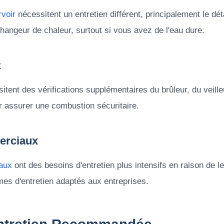
rvoir
nécessitent un entretien différent, principalement le dé
échangeur de chaleur, surtout si vous avez de l'eau dure.
z
ent des vérifications supplémentaires du brûleur, du veilleu
r assurer une combustion sécuritaire.
erciaux
aux
ont des besoins d'entretien plus intensifs en raison de leu
es d'entretien adaptés aux entreprises.