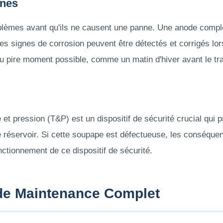
nnes
problèmes avant qu'ils ne causent une panne. Une anode comp
 signes de corrosion peuvent être détectés et corrigés lors 
pire moment possible, comme un matin d'hiver avant le tra
t pression (T&P) est un dispositif de sécurité crucial qui p
 réservoir. Si cette soupape est défectueuse, les conséque
onctionnement de ce dispositif de sécurité.
 de Maintenance Complet