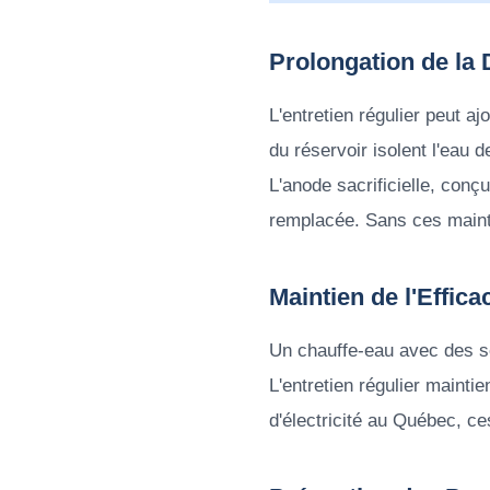
Prolongation de la 
L'entretien régulier peut a
du réservoir isolent l'eau de
L'anode sacrificielle, conç
remplacée. Sans ces maint
Maintien de l'Effica
Un chauffe-eau avec des sé
L'entretien régulier maintie
d'électricité au Québec, ce