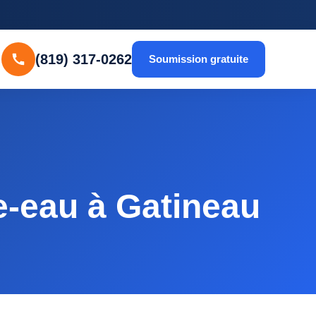
(819) 317-0262
Soumission gratuite
e-eau à Gatineau