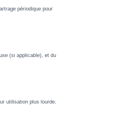
tartrage périodique pour
se (si applicable), et du
r utilisation plus lourde.