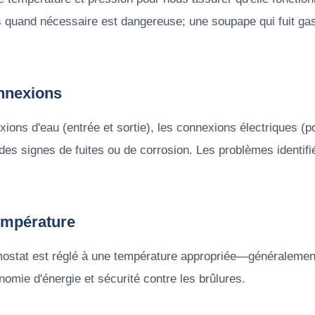
 quand nécessaire est dangereuse; une soupape qui fuit gasp
onnexions
ions d'eau (entrée et sortie), les connexions électriques (
des signes de fuites ou de corrosion. Les problèmes identifié
Température
rmostat est réglé à une température appropriée—généralemen
onomie d'énergie et sécurité contre les brûlures.