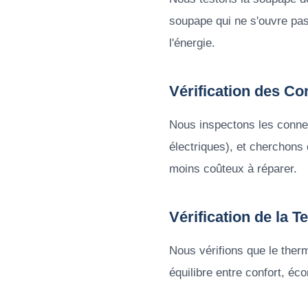
soupape qui ne s'ouvre pas
l'énergie.
Vérification des C
Nous inspectons les connex
électriques), et cherchons 
moins coûteux à réparer.
Vérification de la 
Nous vérifions que le the
équilibre entre confort, éc