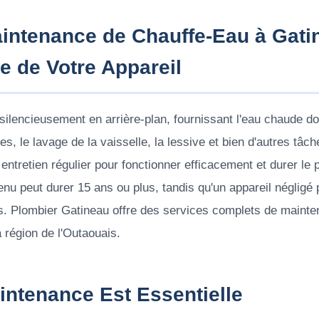
intenance de Chauffe-Eau à Gati
e de Votre Appareil
 silencieusement en arrière-plan, fournissant l'eau chaude d
s, le lavage de la vaisselle, la lessive et bien d'autres tâ
entretien régulier pour fonctionner efficacement et durer le
enu peut durer 15 ans ou plus, tandis qu'un appareil négligé
s. Plombier Gatineau offre des services complets de maint
a région de l'Outaouais.
intenance Est Essentielle