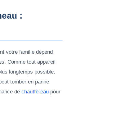
neau :
ont votre famille dépend
ches. Comme tout appareil
 plus longtemps possible.
 peut tomber en panne
enance de
chauffe-eau
pour