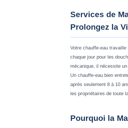
Services de Ma
Prolongez la Vi
Votre chauffe-eau travaille
chaque jour pour les douche
mécanique, il nécessite un 
Un chauffe-eau bien entret
après seulement 8 à 10 an
les propriétaires de toute l
Pourquoi la Ma