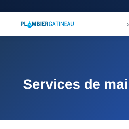
S
Services de mai