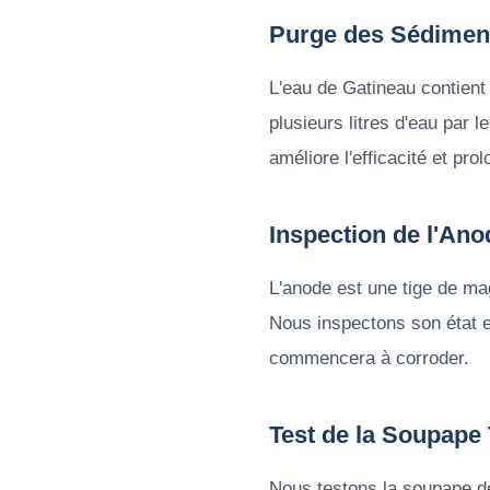
Purge des Sédimen
L'eau de Gatineau contient
plusieurs litres d'eau par 
améliore l'efficacité et pro
Inspection de l'Anod
L'anode est une tige de mag
Nous inspectons son état e
commencera à corroder.
Test de la Soupape
Nous testons la soupape de