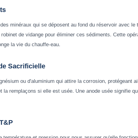
ts
 des minéraux qui se déposent au fond du réservoir avec l
le robinet de vidange pour éliminer ces sédiments. Cette opér
longe la vie du chauffe-eau.
e Sacrificielle
nésium ou d'aluminium qui attire la corrosion, protégeant ain
t la remplaçons si elle est usée. Une anode usée signifie qu
 T&P
 température et pression pour nous assurer qu'elle fonctio