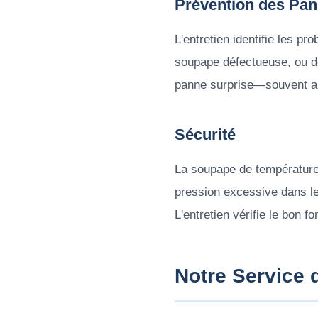
Prévention des Pa
L'entretien identifie les 
soupape défectueuse, ou des
panne surprise—souvent au 
Sécurité
La soupape de température e
pression excessive dans le
L'entretien vérifie le bon f
Notre Service