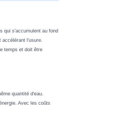
ts qui s'accumulent au fond
t accélérant l'usure.
le temps et doit être
même quantité d'eau.
d'énergie. Avec les coûts