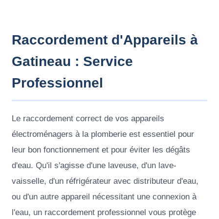
Raccordement d'Appareils à
Gatineau : Service
Professionnel
Le raccordement correct de vos appareils
électroménagers à la plomberie est essentiel pour
leur bon fonctionnement et pour éviter les dégâts
d'eau. Qu'il s'agisse d'une laveuse, d'un lave-
vaisselle, d'un réfrigérateur avec distributeur d'eau,
ou d'un autre appareil nécessitant une connexion à
l'eau, un raccordement professionnel vous protège