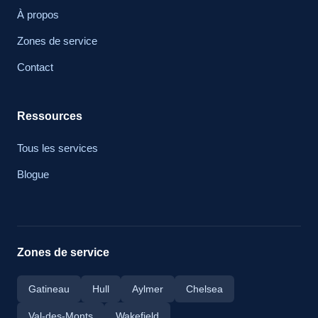
À propos
Zones de service
Contact
Ressources
Tous les services
Blogue
Zones de service
Gatineau
Hull
Aylmer
Chelsea
Val-des-Monts
Wakefield