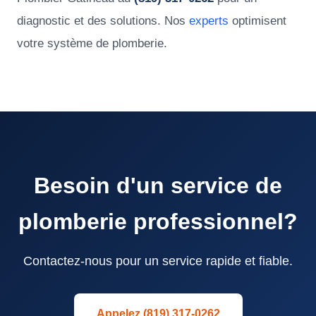
diagnostic et des solutions. Nos
experts
optimisent
votre système de plomberie.
Besoin d'un service de
plomberie professionnel?
Contactez-nous pour un service rapide et fiable.
Appelez (819) 317-0262