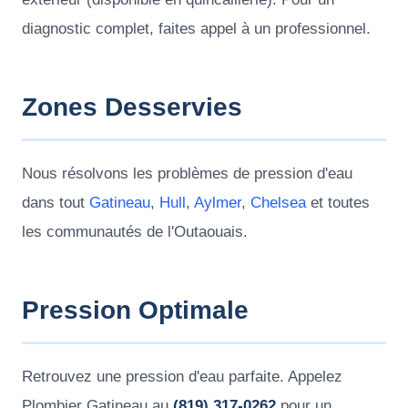
diagnostic complet, faites appel à un professionnel.
Zones Desservies
Nous résolvons les problèmes de pression d'eau
dans tout
Gatineau
,
Hull
,
Aylmer
,
Chelsea
et toutes
les communautés de l'Outaouais.
Pression Optimale
Retrouvez une pression d'eau parfaite. Appelez
Plombier Gatineau au
(819) 317-0262
pour un