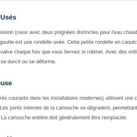
 Usés
ssion (ceux avec deux poignées distinctes pour l'eau chaude 
-goutte est une rondelle usée. Cette petite rondelle en caou
 valve chaque fois que vous fermez le robinet. Avec des mill
, se durcit ou se déforme.
euse
rès courants dans les installations modernes) utilisent une 
 Les joints internes de la cartouche se dégradent, permetta
. La cartouche entière doit généralement être remplacée.