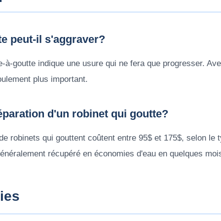
te peut-il s'aggraver?
e-à-goutte indique une usure qui ne fera que progresser. Ave
coulement plus important.
paration d'un robinet qui goutte?
de robinets qui gouttent coûtent entre 95$ et 175$, selon le t
généralement récupéré en économies d'eau en quelques moi
ies