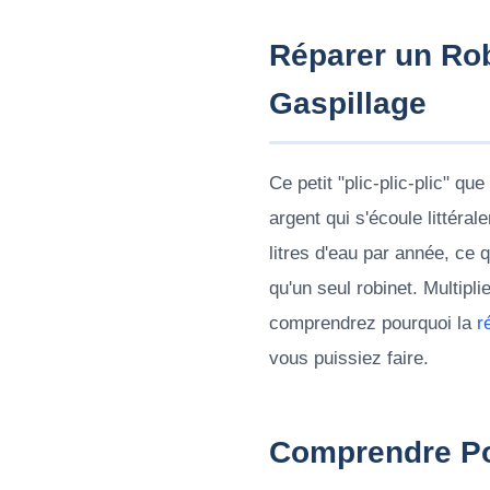
Réparer un Rob
Gaspillage
Ce petit "plic-plic-plic" q
argent qui s'écoule littéra
litres d'eau par année, ce 
qu'un seul robinet. Multipl
comprendrez pourquoi la
r
vous puissiez faire.
Comprendre Po