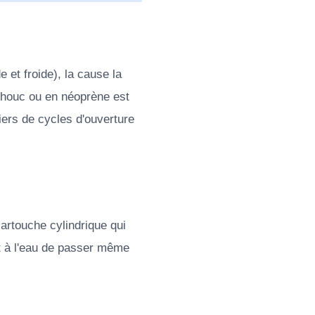
et froide), la cause la
tchouc ou en néoprène est
iers de cycles d'ouverture
cartouche cylindrique qui
nt à l'eau de passer même