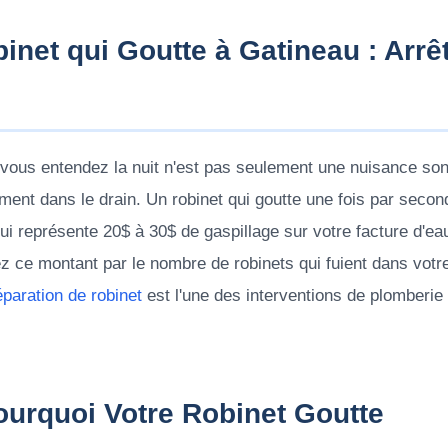
inet qui Goutte à Gatineau : Arrêt
ue vous entendez la nuit n'est pas seulement une nuisance so
lement dans le drain. Un robinet qui goutte une fois par seco
qui représente 20$ à 30$ de gaspillage sur votre facture d'eau
iez ce montant par le nombre de robinets qui fuient dans vot
éparation de robinet
est l'une des interventions de plomberie 
urquoi Votre Robinet Goutte