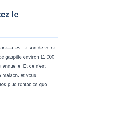
ez le
nore—c'est le son de votre
nde gaspille environ 11 000
 annuelle. Et ce n'est
re maison, et vous
les plus rentables que