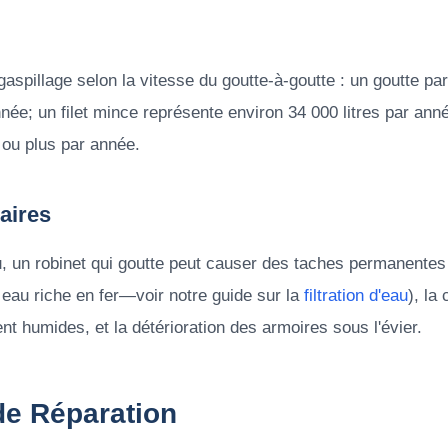
gaspillage selon la vitesse du goutte-à-goutte : un goutte p
nnée; un filet mince représente environ 34 000 litres par anné
s ou plus par année.
aires
, un robinet qui goutte peut causer des taches permanentes s
 eau riche en fer—voir notre guide sur la
filtration d'eau
), la
 humides, et la détérioration des armoires sous l'évier.
de Réparation