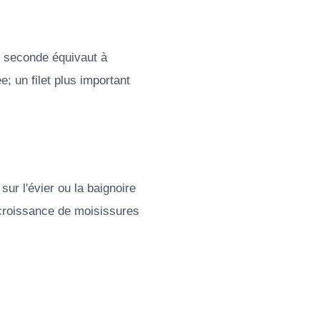
ar seconde équivaut à
e; un filet plus important
ur l'évier ou la baignoire
 croissance de moisissures