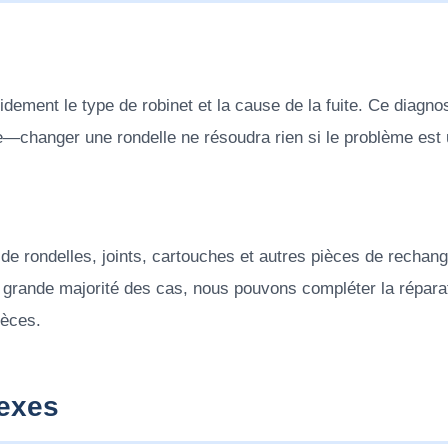
pidement le type de robinet et la cause de la fuite. Ce diagnos
e—changer une rondelle ne résoudra rien si le problème est 
e rondelles, joints, cartouches et autres pièces de rechan
grande majorité des cas, nous pouvons compléter la réparat
ièces.
exes