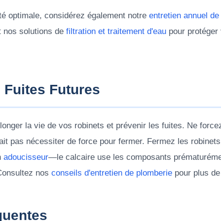
té optimale, considérez également notre
entretien annuel de
et nos solutions de
filtration et traitement d'eau
pour protéger 
 Fuites Futures
longer la vie de vos robinets et prévenir les fuites. Ne for
rait pas nécessiter de force pour fermer. Fermez les robine
n
adoucisseur
—le calcaire use les composants prématurémen
 Consultez nos
conseils d'entretien de plomberie
pour plus d
quentes