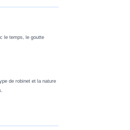
c le temps, le goutte
ype de robinet et la nature
s.