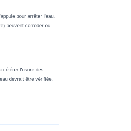
'appuie pour arrêter l'eau.
re) peuvent corroder ou
ccélérer l'usure des
au devrait être vérifiée.