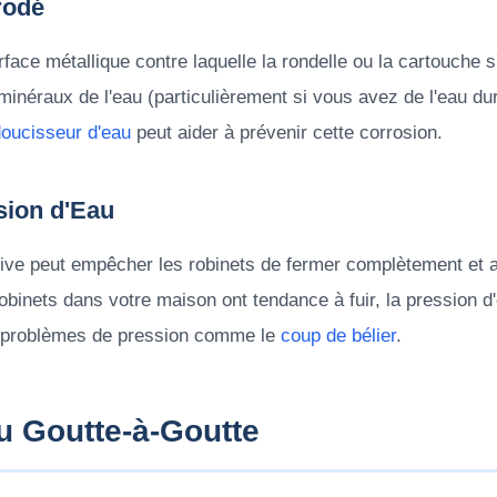
rodé
rface métallique contre laquelle la rondelle ou la cartouche s
minéraux de l'eau (particulièrement si vous avez de l'eau du
oucisseur d'eau
peut aider à prévenir cette corrosion.
sion d'Eau
ve peut empêcher les robinets de fermer complètement et a
binets dans votre maison ont tendance à fuir, la pression d'e
s problèmes de pression comme le
coup de bélier
.
u Goutte-à-Goutte