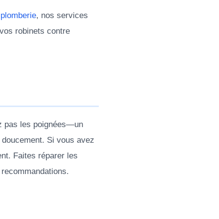
 plomberie
, nos services
vos robinets contre
cez pas les poignées—un
ts doucement. Si vous avez
t. Faites réparer les
e recommandations.