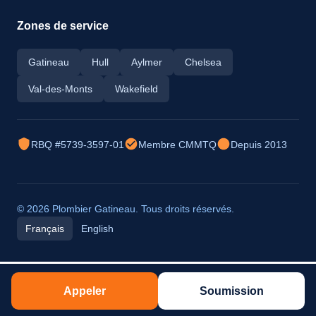
Zones de service
Gatineau
Hull
Aylmer
Chelsea
Val-des-Monts
Wakefield
RBQ #5739-3597-01
Membre CMMTQ
Depuis 2013
© 2026 Plombier Gatineau. Tous droits réservés.
Français
English
Appeler
Soumission