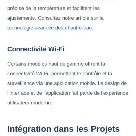
précise de la température et facilitent les
ajustements. Consultez notre article sur la
technologie avancée des chauffe-eau
.
Connectivité Wi-Fi
Certains modèles haut de gamme offrent la
connectivité Wi-Fi, permettant le contrôle et la
surveillance via une application mobile. Le design de
l'interface et de l'application fait partie de l'expérience
utilisateur moderne.
Intégration dans les Projets