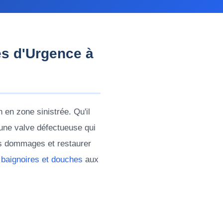
es d'Urgence à
en zone sinistrée. Qu'il
'une valve défectueuse qui
les dommages et restaurer
s
baignoires et douches
aux