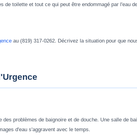
les de toilette et tout ce qui peut être endommagé par l'eau d
gence
au (819) 317-0262. Décrivez la situation pour que nous
d'Urgence
des problèmes de baignoire et de douche. Une salle de bai
ommages d'eau s'aggravent avec le temps.