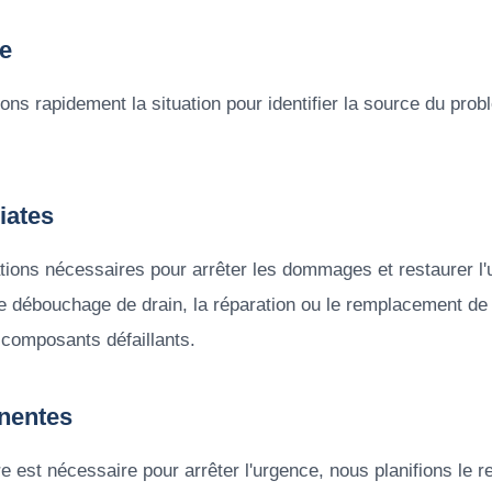
ce
ons rapidement la situation pour identifier la source du prob
iates
tions nécessaires pour arrêter les dommages et restaurer l'
le débouchage de drain, la réparation ou le remplacement de
 composants défaillants.
nentes
e est nécessaire pour arrêter l'urgence, nous planifions le re