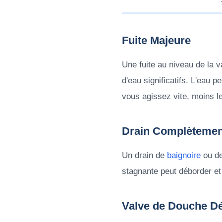
Fuite Majeure
Une fuite au niveau de la 
d'eau significatifs. L'eau p
vous agissez vite, moins 
Drain Complèteme
Un drain de
baignoire
ou de
stagnante peut déborder et
Valve de Douche Déf