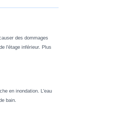
ut causer des dommages
de l'étage inférieur. Plus
che en inondation. L'eau
de bain.