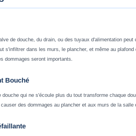
valve de douche, du drain, ou des tuyaux d'alimentation pe
eut s'infiltrer dans les murs, le plancher, et même au plafond 
les dommages seront importants.
nt Bouché
 douche qui ne s'écoule plus du tout transforme chaque dou
 causer des dommages au plancher et aux murs de la salle 
aillante