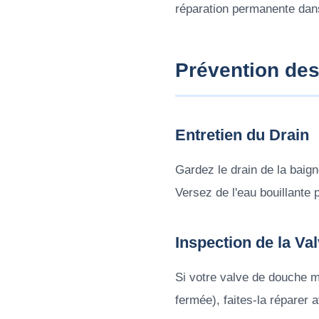
réparation permanente dans
Prévention de
Entretien du Drain
Gardez le drain de la baign
Versez de l'eau bouillante
Inspection de la Va
Si votre valve de douche m
fermée), faites-la réparer 