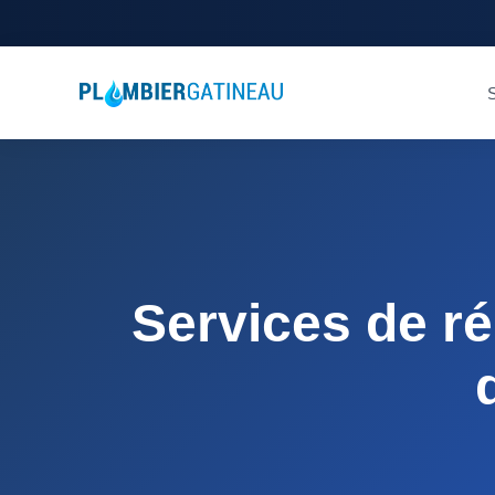
S
Services de r