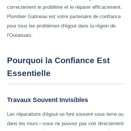
correctement le problème et le réparer efficacement.
Plombier Gatineau est votre partenaire de confiance
pour tous les problèmes d'égout dans la région de
l'Outaouais.
Pourquoi la Confiance Est
Essentielle
Travaux Souvent Invisibles
Les réparations d'égout se font souvent sous terre ou
dans les murs—vous ne pouvez pas voir directement