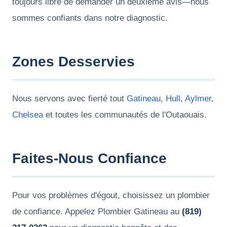
toujours libre de demander un deuxième avis—nous
sommes confiants dans notre diagnostic.
Zones Desservies
Nous servons avec fierté tout
Gatineau
,
Hull
,
Aylmer
,
Chelsea
et toutes les communautés de l'Outaouais.
Faites-Nous Confiance
Pour vos problèmes d'égout, choisissez un plombier
de confiance. Appelez Plombier Gatineau au
(819)