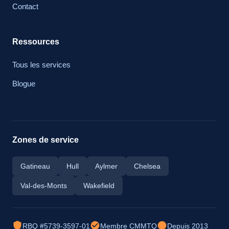
Contact
Ressources
Tous les services
Blogue
Zones de service
Gatineau
Hull
Aylmer
Chelsea
Val-des-Monts
Wakefield
RBQ #5739-3597-01
Membre CMMTQ
Depuis 2013