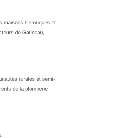
s maisons historiques et
ecteurs de Gatineau,
nautés rurales et semi-
rents de la plomberie
u.