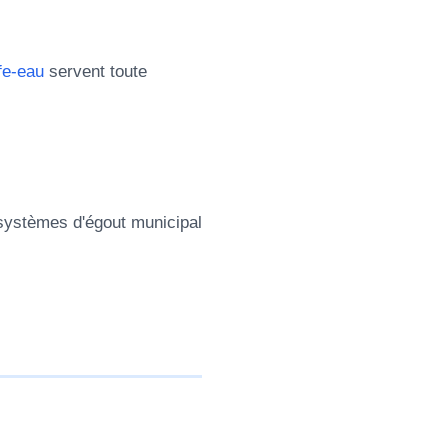
fe-eau
servent toute
systèmes d'égout municipal