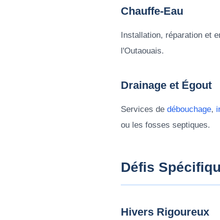
Chauffe-Eau
Installation, réparation et 
l'Outaouais.
Drainage et Égout
Services de
débouchage
,
i
ou les fosses septiques.
Défis Spécifiq
Hivers Rigoureux