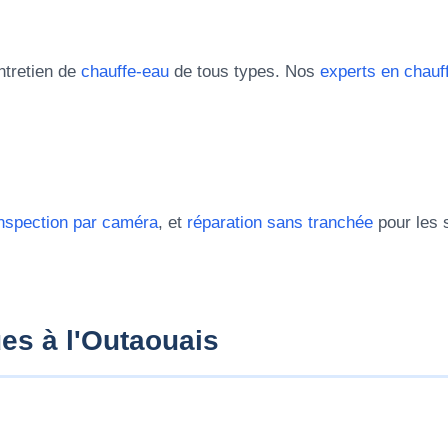
entretien de
chauffe-eau
de tous types. Nos
experts en chauf
nspection par caméra
, et
réparation sans tranchée
pour les 
ues à l'Outaouais