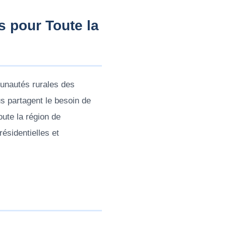
s pour Toute la
munautés rurales des
us partagent le besoin de
oute la région de
ésidentielles et