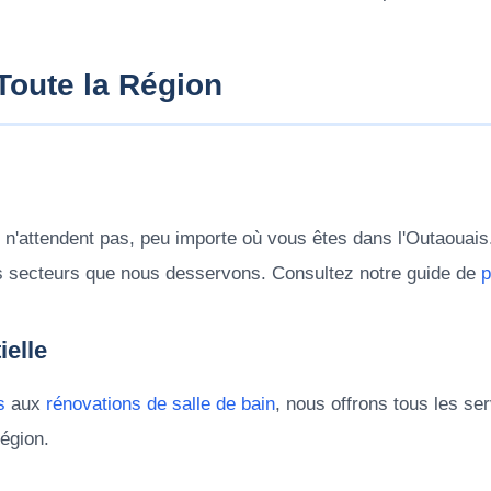
Toute la Région
n'attendent pas, peu importe où vous êtes dans l'Outaouais
es secteurs que nous desservons. Consultez notre guide de
p
ielle
s
aux
rénovations de salle de bain
, nous offrons tous les se
région.