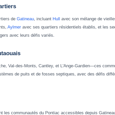
rtiers
rtiers de
Gatineau
, incluant
Hull
avec son mélange de vieille
nts,
Aylmer
avec ses quartiers résidentiels établis, et les s
rs avec leurs défis variés.
utaouais
êche, Val-des-Monts, Cantley, et L'Ange-Gardien—ces commu
stèmes de puits et de fosses septiques, avec des défis diffé
t les communautés du Pontiac accessibles depuis Gatinea