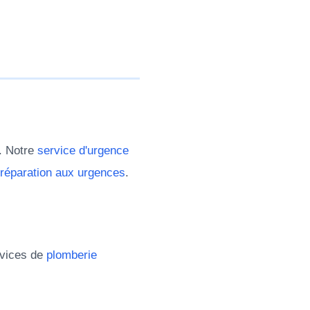
. Notre
service d'urgence
réparation aux urgences
.
rvices de
plomberie