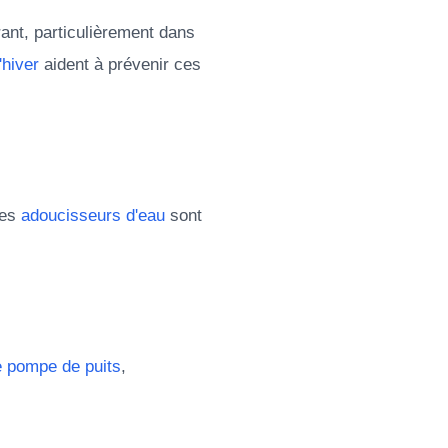
ant, particulièrement dans
'hiver
aident à prévenir ces
Les
adoucisseurs d'eau
sont
e pompe de puits
,