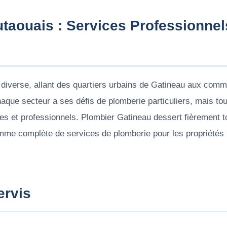
taouais : Services Professionnel
 diverse, allant des quartiers urbains de Gatineau aux com
aque secteur a ses défis de plomberie particuliers, mais to
es et professionnels. Plombier Gatineau dessert fièrement t
amme complète de services de plomberie pour les propriétés r
ervis