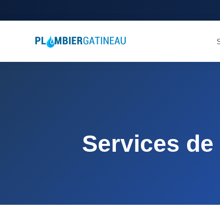
S
Services de