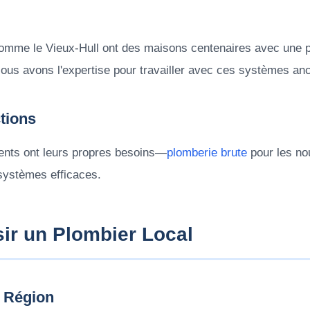
comme le Vieux-Hull ont des maisons centenaires avec une 
ous avons l'expertise pour travailler avec ces systèmes anc
tions
nts ont leurs propres besoins—
plomberie brute
pour les no
 systèmes efficaces.
ir un Plombier Local
 Région