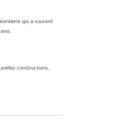
plomberie qui a souvent
iens.
uvelles constructions,