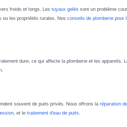
vers froids et longs. Les
tuyaux gelés
sont un problème cour
 ou les propriétés rurales. Nos
conseils de plomberie pour l
ralement dure, ce qui affecte la plomberie et les appareils. 
n.
endent souvent de puits privés. Nous offrons la
réparation d
ression
, et le
traitement d'eau de puits
.