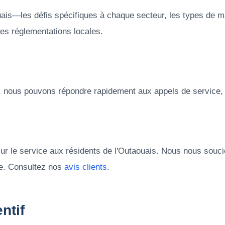
is—les défis spécifiques à chaque secteur, les types de m
les réglementations locales.
, nous pouvons répondre rapidement aux appels de service, 
 sur le service aux résidents de l'Outaouais. Nous nous so
ale. Consultez nos
avis clients
.
ntif