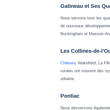
Gatineau et Ses Qua
Nous servons tous les qua
de nouveaux développeme
Buckingham et Masson-Ange
Les Collines-de-l'O
Chelsea
, Wakefield, La P
rurales ont souvent des sy
urbaine.
Pontiac
Nous desservons égalemen